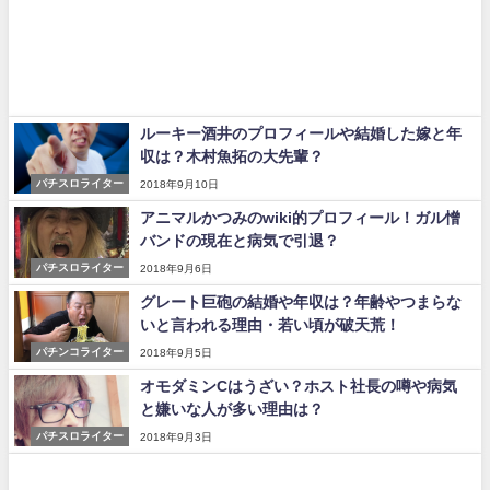
ルーキー酒井のプロフィールや結婚した嫁と年
収は？木村魚拓の大先輩？
パチスロライター
2018年9月10日
アニマルかつみのwiki的プロフィール！ガル憎
バンドの現在と病気で引退？
パチスロライター
2018年9月6日
グレート巨砲の結婚や年収は？年齢やつまらな
いと言われる理由・若い頃が破天荒！
パチンコライター
2018年9月5日
オモダミンCはうざい？ホスト社長の噂や病気
と嫌いな人が多い理由は？
パチスロライター
2018年9月3日