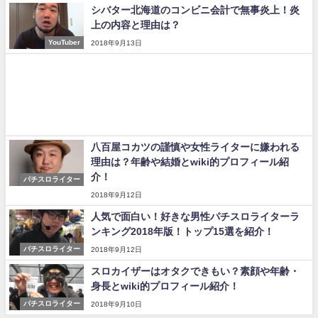
シバター北海道のコンビニ会計で無事炎上！炎
上の内容と理由は？
YouTuber
2018年9月13日
八百屋コカツの謹慎や女性ライターに嫌われる
理由は？年齢や結婚とwiki的プロフィール紹
介！
パチスロライター
2018年9月12日
人気で面白い！好きな男性パチスロライターラ
ンキング2018年版！トップ15選を紹介！
パチスロライター
2018年9月12日
スロカイザーはオタクできもい？素顔や年齢・
身長とwiki的プロフィール紹介！
パチスロライター
2018年9月10日