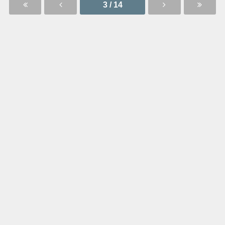
3 / 14