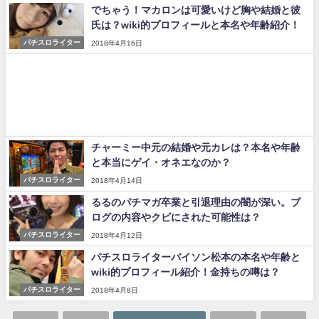
でちゃう！マカロンは可愛いけど胸や結婚と彼
氏は？wiki的プロフィールと本名や年齢紹介！
パチスロライター
2018年4月16日
チャーミー中元の結婚や元カレは？本名や年齢
と本当にゲイ・オネエなのか？
パチスロライター
2018年4月14日
るるのパチマガ卒業と引退理由の闇が深い。ブ
ログの内容やクビにされた可能性は？
パチスロライター
2018年4月12日
パチスロライターバイソン松本の本名や年齢と
wiki的プロフィール紹介！金持ちの噂は？
パチスロライター
2018年4月8日