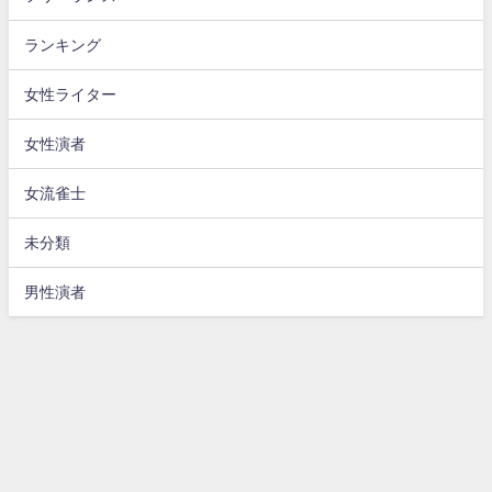
ランキング
女性ライター
女性演者
女流雀士
未分類
男性演者