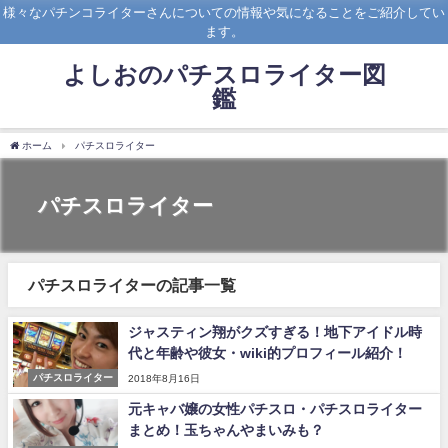
様々なパチンコライターさんについての情報や気になることをご紹介してい
ます。
よしおのパチスロライター図
鑑
ホーム
パチスロライター
パチスロライター
パチスロライターの記事一覧
ジャスティン翔がクズすぎる！地下アイドル時
代と年齢や彼女・wiki的プロフィール紹介！
パチスロライター
2018年8月16日
元キャバ嬢の女性パチスロ・パチスロライター
まとめ！玉ちゃんやまいみも？