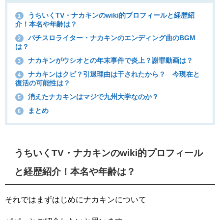
うちいくTV・ナカキンのwiki的プロフィールと経歴紹
1
介！本名や年齢は？
パチスロライター・ナカキンのエンディング曲のBGM
2
は？
ナカキンがウシオとの年末事件で炎上？謝罪動画は？
3
ナカキンはクビ？引退理由は干されたから？ 今現在と
4
復活の可能性は？
消えたナカキンはマジで九州大学なのか？
5
まとめ
6
うちいくTV・ナカキンのwiki的プロフィール
と経歴紹介！本名や年齢は？
それではまずはじめにナカキンについて