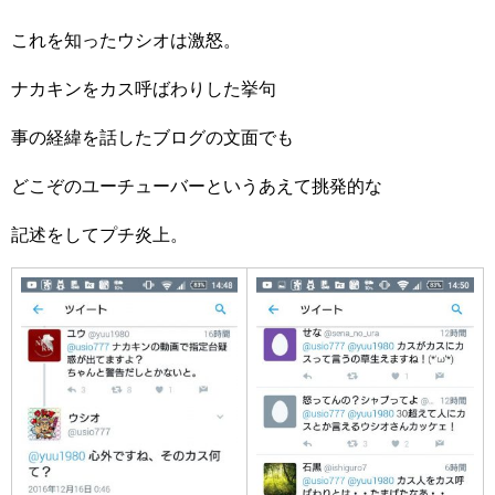
これを知ったウシオは激怒。
ナカキンをカス呼ばわりした挙句
事の経緯を話したブログの文面でも
どこぞのユーチューバーというあえて挑発的な
記述をしてプチ炎上。