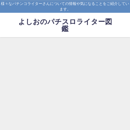
様々なパチンコライターさんについての情報や気になることをご紹介してい
ます。
よしおのパチスロライター図
鑑