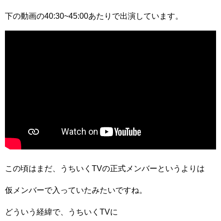
下の動画の40:30~45:00あたりで出演しています。
この頃はまだ、うちいくTVの正式メンバーというよりは
仮メンバーで入っていたみたいですね。
どういう経緯で、うちいくTVに