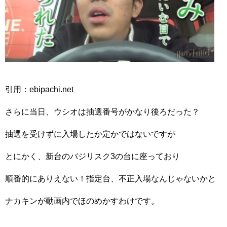
引用：ebipachi.net
さらに当日、ウシオは抽選番号がかなり後ろだった？
抽選を受けずに入場したか定かではないですが
とにかく、新台のバジリスク3の台に座っており
順番的にありえない！指定台、不正入場なんじゃないかと
ナカキンが動画内でほのめかすわけです。