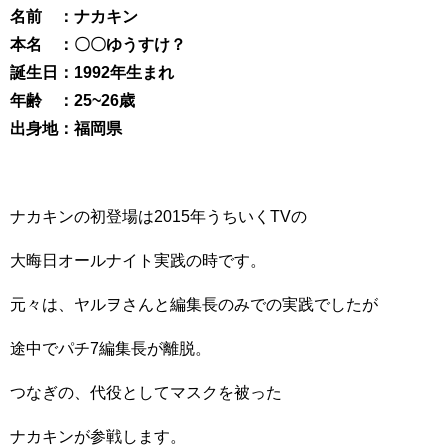
名前 ：ナカキン
本名 ：〇〇ゆうすけ？
誕生日：1992年生まれ
年齢 ：25~26歳
出身地：福岡県
ナカキンの初登場は2015年うちいくTVの
大晦日オールナイト実践の時です。
元々は、ヤルヲさんと編集長のみでの実践でしたが
途中でパチ7編集長が離脱。
つなぎの、代役としてマスクを被った
ナカキンが参戦します。