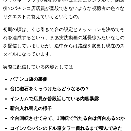
後のパチンコ店店員が普段できないような視聴者の色々な
リクエストに答えていくというもの。
初期の頃は、くじ引きで台の設定とミッションを決めてそ
れを達成するという、まあ実践動画の延長線みたいなもの
を配信していましたが、途中からは路線を変更し現在のス
タイルになっています。
実際に配信している内容としては
パチンコ店の裏側
台に磁石をくっつけたらどうなるの？
インカムで店員が普段話している内容暴露
新台入れ替えの様子
全台回転させてみて、1回転で当たる台は何台あるのか
コインパンパンのドル箱タワー倒れるまで積んでみた