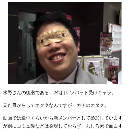
水野さんの後継である、2代目ケツバット受けキャラ。
見た目からしてオタクなんですが、ガチのオタク。
動画では途中くらいから新メンバーとして参加しています
が別にコミュ障などは発現しておらず、むしろ素で面白す