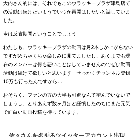
大内さん的には、それでもこのウラッキープラザ津島店で
の活動は続けたいようでいつか再開はしたいと話していま
した。
今は反省期間ということでしょう。
わたしも、ウラッキープラザの動画は月2本しか上がらない
ですがめちゃくちゃ楽しみに見てましたし、あくまでも現
在のメンバーは何も悪いことはしていませんのでぜひ動画
活動は続けて欲しいと思います！せっかくチャンネル登録
10万も行ったんですから…
おそらく、ファンの方の大半も引退なんて望んでいないで
しょうし、とりあえず数ヶ月ほど謹慎したのちにまた元気
で面白い動画投稿を待っています。
佐々さんを名乗るツイッターアカウント出現