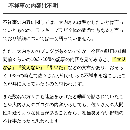
不祥事の内容は不明
不祥事の内容に関しては、大内さんは明かしたいとは言っ
ていたものの、ラッキープラザ全体の問題でもあると言っ
ており詳細については一切語っていません。
ただ、大内さんのブログがあるのですが、今回の動画の1週
間前くらいの10/3~10/8の記事の内容を見てみると、
『マジ
かよ』『笑えない』『引いた』
などの文章があり、おそら
く10/3~の時点で佐々さんが何かしらの不祥事を起こしたこ
とが耳に入っていたものと思われます。
また数名の方々にも迷惑をかけたと動画で話されていたこ
とや大内さんのブログの内容からしても、佐々さんの人間
性を疑うような発言があることから、相当笑えない部類の
不祥事だったと思われます。