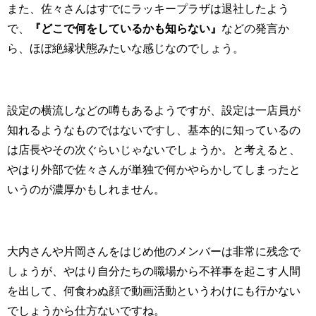
また、佐々さんはすでにラッキープラザは退社したよう
で、
『どこで何をしているかも知らない』
などの発言か
ら、ほぼ絶縁状態みたいな感じなのでしょう。
設定の横流しなどの噂もあるようですが、設定は一店員が
知れるようなものではないですし、基本的に知っているの
は店長やその次ぐらいじゃないでしょうか。と考えると、
やはり外部で佐々さんが単独で何かやらかしてしまったと
いうのが濃厚かもしれません。
大内さんや片岡さんをはじめ他のメンバーは非常に残念で
しょうが、やはり自分たちの職場から不祥事を起こす人間
を出して、何食わぬ顔で動画活動というわけにも行かない
でしょうから仕方ないですね。