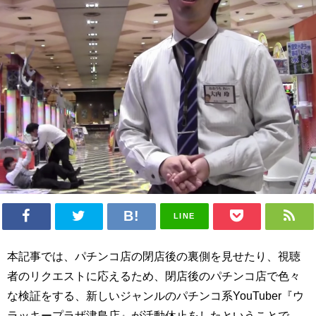
LINE
本記事では、パチンコ店の閉店後の裏側を見せたり、視聴
者のリクエストに応えるため、閉店後のパチンコ店で色々
な検証をする、新しいジャンルのパチンコ系YouTuber『ウ
ラッキープラザ津島店』が活動休止をしたということで、