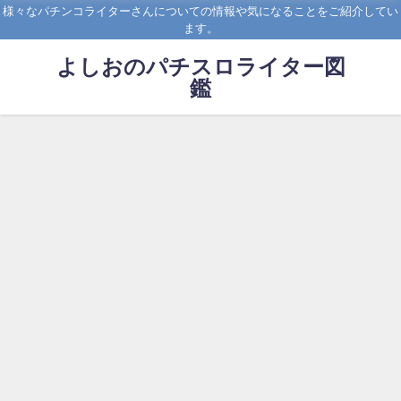
様々なパチンコライターさんについての情報や気になることをご紹介してい
ます。
よしおのパチスロライター図
鑑