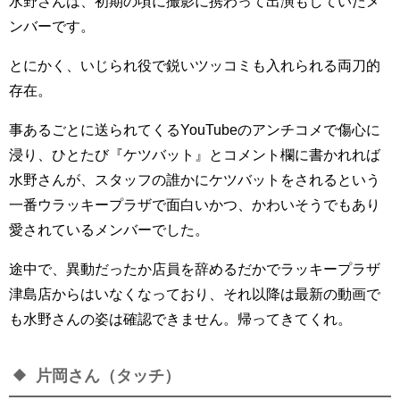
水野さんは、初期の頃に撮影に携わって出演もしていたメ
ンバーです。
とにかく、いじられ役で鋭いツッコミも入れられる両刀的
存在。
事あるごとに送られてくるYouTubeのアンチコメで傷心に
浸り、ひとたび『ケツバット』とコメント欄に書かれれば
水野さんが、スタッフの誰かにケツバットをされるという
一番ウラッキープラザで面白いかつ、かわいそうでもあり
愛されているメンバーでした。
途中で、異動だったか店員を辞めるだかでラッキープラザ
津島店からはいなくなっており、それ以降は最新の動画で
も水野さんの姿は確認できません。帰ってきてくれ。
片岡さん（タッチ）