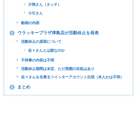
片岡さん（タッチ）
小引さん
動画の内容
ウラッキープラザ津島店が活動休止を発表
2
活動休止の原因について
佐々さんとは誰なのか
不祥事の内容は不明
活動休止期間は未定、ただ再開の目処はあり
佐々さんを名乗るツイッターアカウント出現（本人かは不明）
まとめ
3