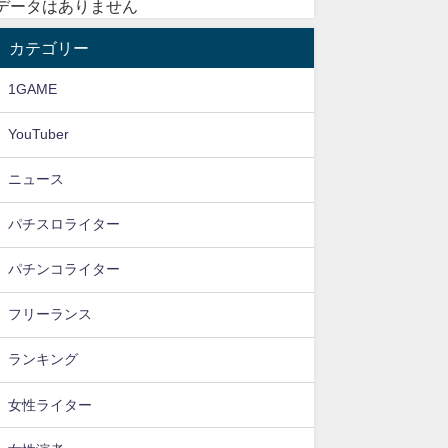
データはありません
カテゴリー
1GAME
YouTuber
ニュース
パチスロライター
パチンコライター
フリーランス
ランキング
女性ライター