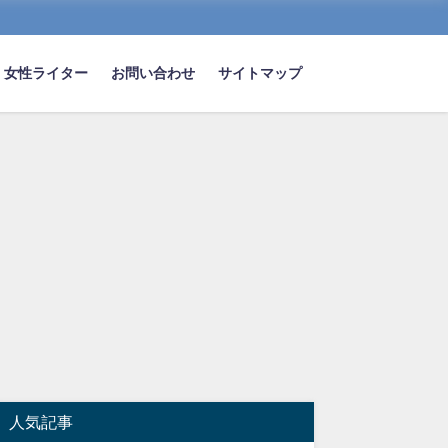
女性ライター
お問い合わせ
サイトマップ
人気記事