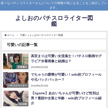
様々なパチンコライターさんについての情報や気になることをご紹介してい
ます。
よしおのパチスロライター図
鑑
ホーム
可愛い | よしおのパチスロライター図鑑
可愛いの記事一覧
高宮まりは可愛い女流雀士！パチスロ動画やグ
ラビア水着画像と結婚は？
女流雀士
2018年9月19日
でちゃうの愛華が可愛い！wiki的プロフィール
や元バックパッカー？
パチスロライター
2018年8月19日
【1game】あおいちゃんが可愛いけど性別は
男？素顔や女装と年齢・wiki的プロフィール紹
介
1GAME