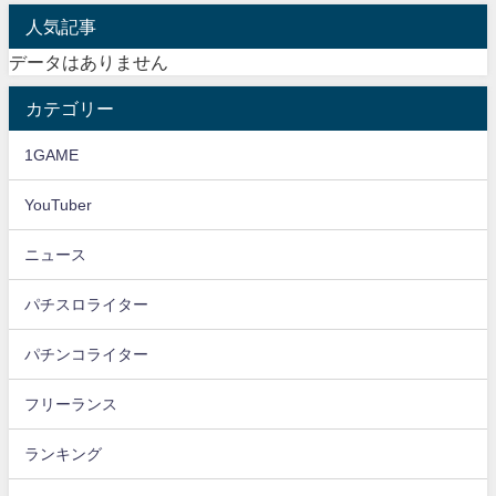
人気記事
データはありません
カテゴリー
1GAME
YouTuber
ニュース
パチスロライター
パチンコライター
フリーランス
ランキング