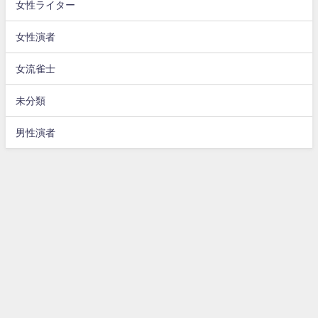
女性ライター
女性演者
女流雀士
未分類
男性演者