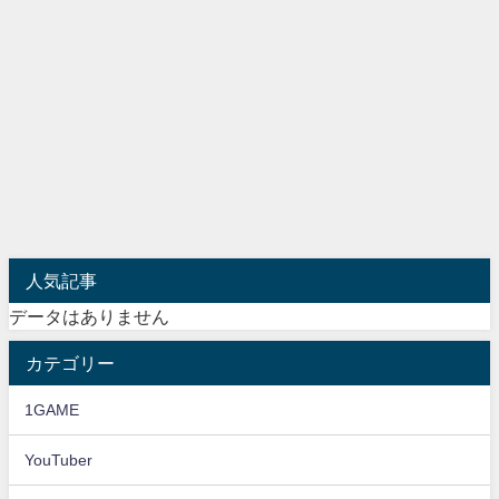
人気記事
データはありません
カテゴリー
1GAME
YouTuber