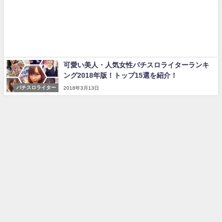
可愛い美人・人気女性パチスロライターランキ
ング2018年版！トップ15選を紹介！
パチスロライター
2018年3月13日