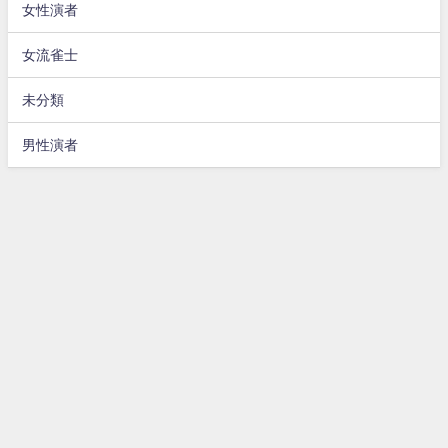
女性演者
女流雀士
未分類
男性演者