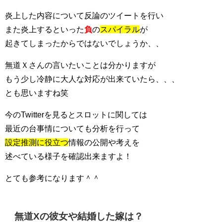
炎上した内容について反論のツイートを行い
また炎上するといった
負
の
スパイラル
が
起きてしまったからではないでしょうか、、
無道Ｘさんの言いたいことは分かりますが
もう少し冷静に大人な対応が出来ていたら、、、
とも思いますね笑
今のTwitterを見るとスロットに関しては
最近の台事情についても分析を行って
設定推測に役立つ
情報の公開や考えを
述べている様子を確認出来ますよ！
とても参考になります＾＾
無道Xの彼女や結婚した嫁は？