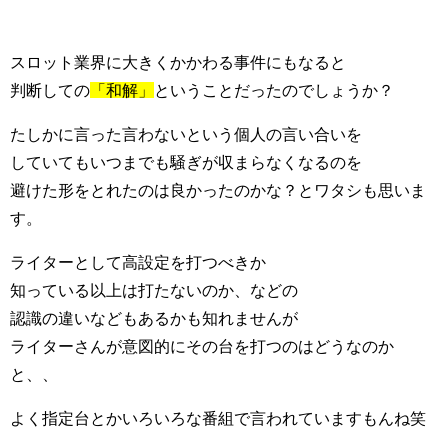
スロット業界に大きくかかわる事件にもなると
判断しての
「和解」
ということだったのでしょうか？
たしかに言った言わないという個人の言い合いを
していてもいつまでも騒ぎが収まらなくなるのを
避けた形をとれたのは良かったのかな？とワタシも思いま
す。
ライターとして高設定を打つべきか
知っている以上は打たないのか、などの
認識の違いなどもあるかも知れませんが
ライターさんが意図的にその台を打つのはどうなのか
と、、
よく指定台とかいろいろな番組で言われていますもんね笑