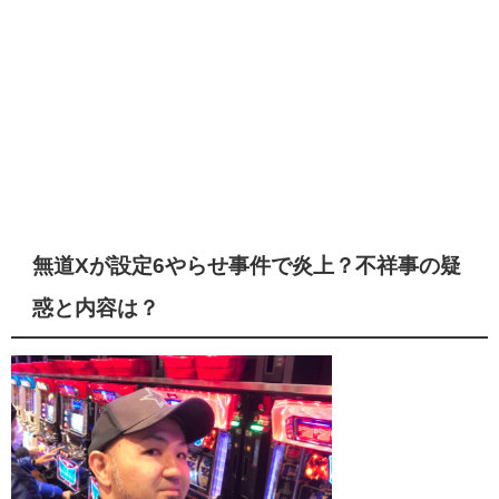
無道Xが設定6やらせ事件で炎上？不祥事の疑
惑と内容は？