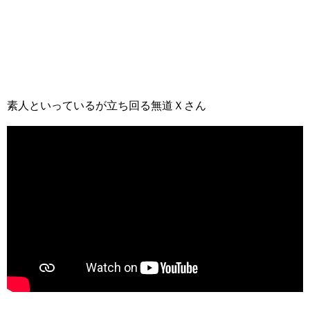
素人といっているが立ち回る無道Ｘさん