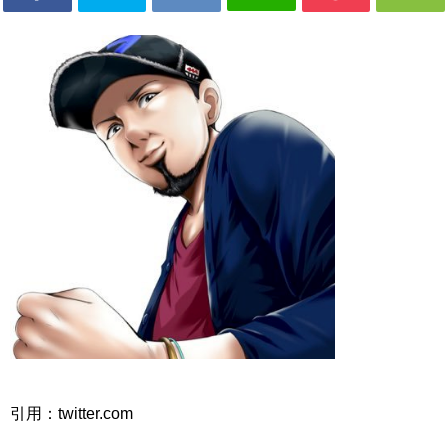
引用：twitter.com