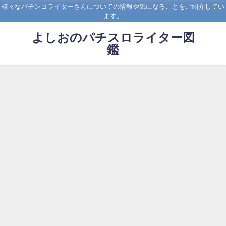
様々なパチンコライターさんについての情報や気になることをご紹介してい
ます。
よしおのパチスロライター図
鑑