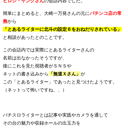
ヒロシ・ヤングさん
の会話内容でした。
簡単にまとめると、大崎一万発さんの元に
パチンコ店の常
務
から
「とあるライターに北斗の設定６をおねだりされている」
と相談があったとのことです。
この会話内では実際にとあるライターさんの
名前は出なかったそうですが、
後にこれを見た視聴者がＳＮＳや
ネットの書き込みから
「無道Ｘさん」
が
この「とあるライター」であったと見つけたようです。
（ネットって怖いですね、、）
パチスロライターとは記事や実践やカメラを通して
その台の魅力や収録ホールの出玉力を