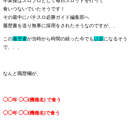
卒業後はスロプロとして毎日スロットを打って
食いつないでいたそうです！
その最中にパチスロ必勝ガイド編集部へ
履歴書を送り無事に採用をされたそうなのですが、、
この
履歴書
が当時から時間の経った今でも
話題
になるそう
で、、、
なんと職歴欄が、
◯◯年 ◯◯(機種名) で食う
◯◯年 ◯◯(機種名)で食う