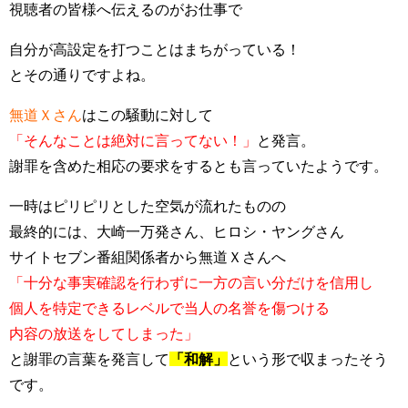
視聴者の皆様へ伝えるのがお仕事で
自分が高設定を打つことはまちがっている！
とその通りですよね。
無道Ｘさん
はこの騒動に対して
「そんなことは絶対に言ってない！」
と発言。
謝罪を含めた相応の要求をするとも言っていたようです。
一時はピリピリとした空気が流れたものの
最終的には、大崎一万発さん、ヒロシ・ヤングさん
サイトセブン番組関係者から無道Ｘさんへ
「十分な事実確認を行わずに一方の言い分だけを信用し
個人を特定できるレベルで当人の名誉を傷つける
内容の放送をしてしまった」
と謝罪の言葉を発言して
「和解」
という形で収まったそう
です。