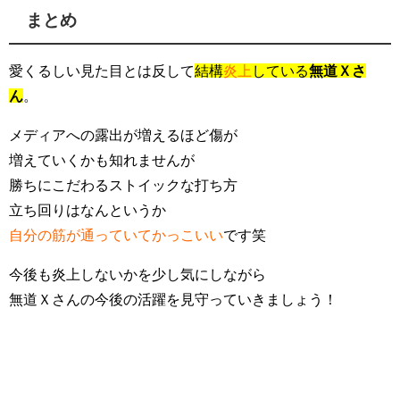
まとめ
愛くるしい見た目とは反して
結構
炎上
している
無道Ｘさ
ん
。
メディアへの露出が増えるほど傷が
増えていくかも知れませんが
勝ちにこだわるストイックな打ち方
立ち回りはなんというか
自分の筋が通っていてかっこいい
です笑
今後も炎上しないかを少し気にしながら
無道Ｘさんの今後の活躍を見守っていきましょう！