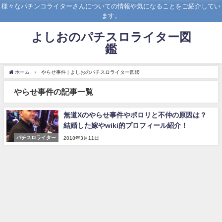
様々なパチンコライターさんについての情報や気になることをご紹介してい
ます。
よしおのパチスロライター図
鑑
ホーム
やらせ事件 | よしおのパチスロライター図鑑
やらせ事件の記事一覧
無道Xのやらせ事件やポロリと不仲の原因は？
結婚した嫁やwiki的プロフィール紹介！
パチスロライター
2018年3月11日