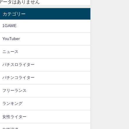
データはありません
カテゴリー
1GAME
YouTuber
ニュース
パチスロライター
パチンコライター
フリーランス
ランキング
女性ライター