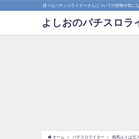
様々なパチンコライターさんについての情報や気に
よしおのパチスロラ
ホーム
パチスロライター
相馬ルイは元ス