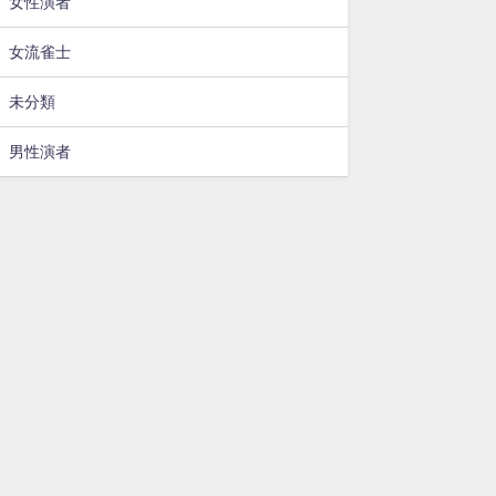
女性演者
女流雀士
未分類
男性演者