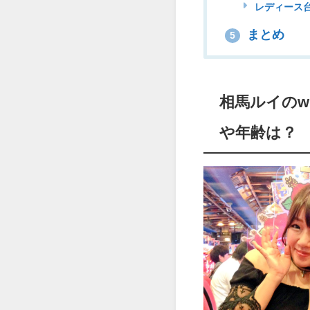
レディース
まとめ
5
相馬ルイのw
や年齢は？