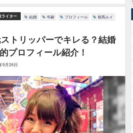
性ライター
結婚
年齢
プロフィール
相馬ルイ
元ストリッパーでキレる？結婚
ki的プロフィール紹介！
9年9月26日