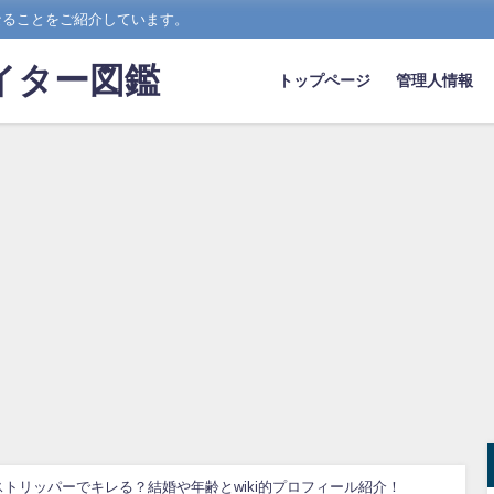
なることをご紹介しています。
イター図鑑
トップページ
管理人情報
トリッパーでキレる？結婚や年齢とwiki的プロフィール紹介！