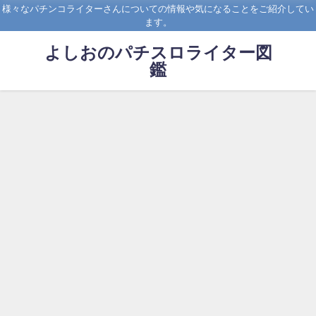
様々なパチンコライターさんについての情報や気になることをご紹介してい
ます。
よしおのパチスロライター図
鑑