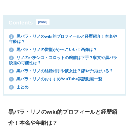
Contents
[
hide
]
黒バラ・リノのwiki的プロフィールと経歴紹介！本名や
1
年齢は？
黒バラ・リノの髪型がかっこいい！画像は？
2
リノのパチンコ・スロットの腕前は下手？収支や黒バラ
3
脱退の可能性は？
黒バラ・リノの結婚相手や彼女は？嫁や子供はいる？
4
黒バラ・リノのおすすめYouTube実践動画一覧
5
まとめ
6
黒バラ・リノのwiki的プロフィールと経歴紹
介！本名や年齢は？