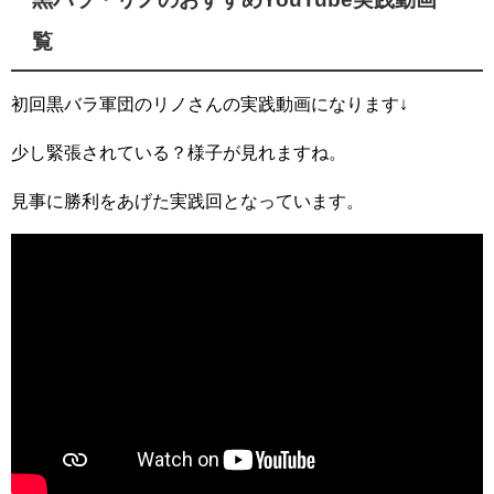
覧
初回黒バラ軍団のリノさんの実践動画になります↓
少し緊張されている？様子が見れますね。
見事に勝利をあげた実践回となっています。