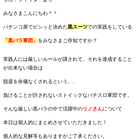
みなさまこんにちわ＾＾
パチンコ屋でビシッと決めた
黒スーツ
での実践をしている
「黒バラ軍団」
をみなさまご存知ですか？
実践人には厳しいルールが課されて、それを達成すること
が出来ない場合は
脱退を余儀なくされるという、、
負けることが許されないストイックなパチスロ軍団です。
そんな厳しい黒バラの中で活躍中の
リノさん
について
本日は個人的にまとめさせていただきました！
個人的な見解等もありますがご了承ください。