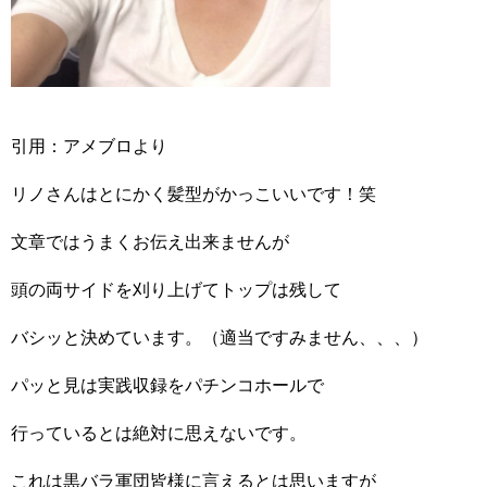
引用：アメブロより
リノさんはとにかく髪型がかっこいいです！笑
文章ではうまくお伝え出来ませんが
頭の両サイドを刈り上げてトップは残して
バシッと決めています。（適当ですみません、、、）
パッと見は実践収録をパチンコホールで
行っているとは絶対に思えないです。
これは黒バラ軍団皆様に言えるとは思いますが