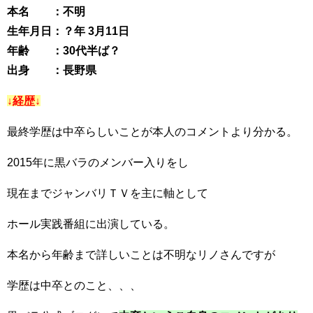
本名 ：不明
生年月日：？年 3月11日
年齢 ：30代半ば？
出身 ：長野県
↓経歴↓
最終学歴は中卒らしいことが本人のコメントより分かる。
2015年に黒バラのメンバー入りをし
現在までジャンバリＴＶを主に軸として
ホール実践番組に出演している。
本名から年齢まで詳しいことは不明なリノさんですが
学歴は中卒とのこと、、、