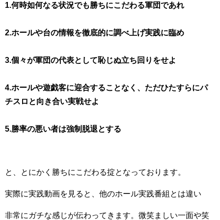
1.何時如何なる状況でも勝ちにこだわる軍団であれ
2.ホールや台の情報を徹底的に調べ上げ実践に臨め
3.個々が軍団の代表として恥じぬ立ち回りをせよ
4.ホールや遊戯客に迎合することなく、ただひたすらにパ
チスロと向き合い実戦せよ
5.勝率の悪い者は強制脱退とする
と、とにかく勝ちにこだわる掟となっております。
実際に実践動画を見ると、他のホール実践番組とは違い
非常にガチな感じが伝わってきます。微笑ましい一面や笑