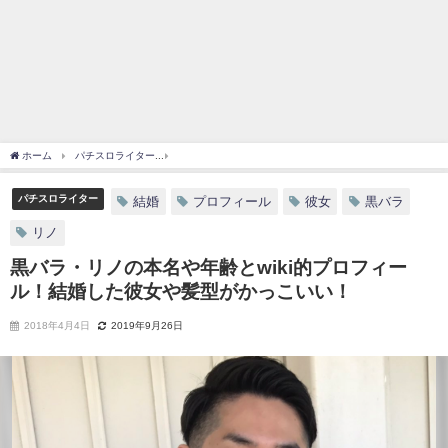
ホーム
パチスロライター
黒バラ・リノの本名や年齢とwiki的プロフィール！結婚し
パチスロライター
結婚
プロフィール
彼女
黒バラ
リノ
黒バラ・リノの本名や年齢とwiki的プロフィー
ル！結婚した彼女や髪型がかっこいい！
2018年4月4日
2019年9月26日