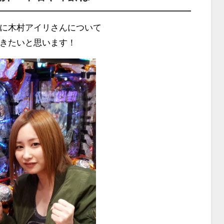
に木村アイリさんについて
きたいと思います！