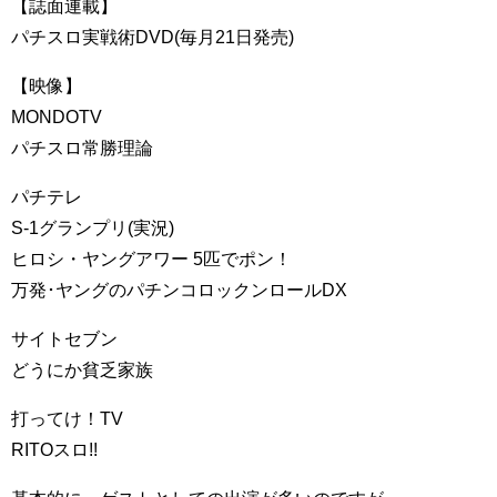
【誌面連載】
パチスロ実戦術DVD(毎月21日発売)
【映像】
MONDOTV
パチスロ常勝理論
パチテレ
S-1グランプリ(実況)
ヒロシ・ヤングアワー 5匹でポン！
万発･ヤングのパチンコロックンロールDX
サイトセブン
どうにか貧乏家族
打ってけ！TV
RITOスロ!!