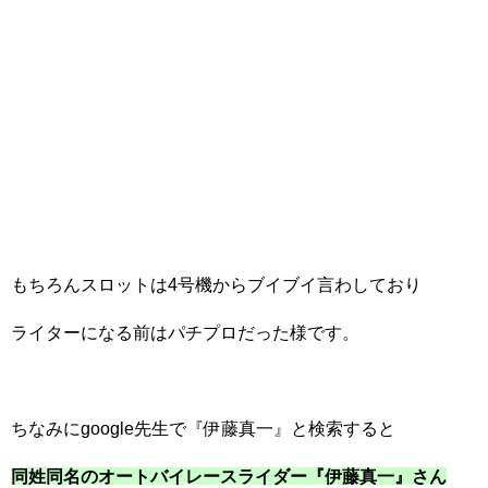
もちろんスロットは4号機からブイブイ言わしており
ライターになる前はパチプロだった様です。
ちなみにgoogle先生で『伊藤真一』と検索すると
同姓同名のオートバイレースライダー『伊藤真一』さん