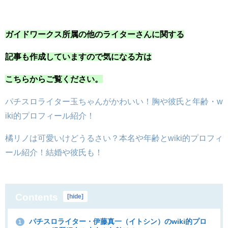
ガイドワークス所属の他のライターさんに関する
記事も作成していますので気になる方は
こちらからご覧ください。
パチスロライター玉ちゃんがかわいい！胸や彼氏と年齢・w
iki的プロフィール紹介！
橘リノは可愛いけどうるさい？本名や年齢とwiki的プロフィ
ール紹介！結婚や彼氏も！
Contents
[
hide
]
パチスロライター・伊藤真一（イトシン）のwiki的プロ
1