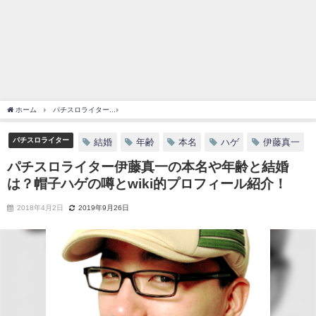
ホーム
パチスロライター
パチスロライター伊藤真一の本名や年齢と結婚は？帽子ハゲの
パチスロライター
結婚
年齢
本名
ハゲ
伊藤真一
パチスロライター伊藤真一の本名や年齢と結婚
は？帽子ハゲの噂とwiki的プロフィール紹介！
2018年4月2日
2019年9月26日