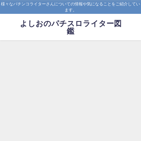
様々なパチンコライターさんについての情報や気になることをご紹介してい
ます。
よしおのパチスロライター図
鑑