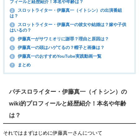
フィールと経歴紹介！本名や年齢は？
スロットライター・伊藤真一（イトシン）の出演番組
2
は？
スロットライター・伊藤真一の彼女や結婚は？嫁や子供
3
はいるの？
伊藤真一がサワミオリに謝罪？理由と原因は？
4
伊藤真一の頭はハゲてるの？帽子と画像は？
5
伊藤真一のおすすめYouTube実践動画一覧
6
まとめ
7
パチスロライター・伊藤真一（イトシン）の
wiki的プロフィールと経歴紹介！本名や年齢
は？
それではまずはじめに伊藤真一さんについて