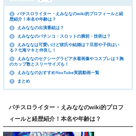
パチスロライター・えみななのwiki的プロフィールと経
1
歴紹介！本名や年齢は？
えみななの出演番組は？
2
えみななのパチンコ・スロットの腕前・技術は？
3
えみななは可愛いけど彼氏や結婚は？旦那や子供はい
4
る？七海マキと仲良し！
えみななのセクシーグラビア水着画像やコスプレは？胸
5
のカップ数とスリーサイズも！
えみななのおすすめYouTube実践動画一覧
6
まとめ
7
パチスロライター・えみななのwiki的プロフ
ィールと経歴紹介！本名や年齢は？