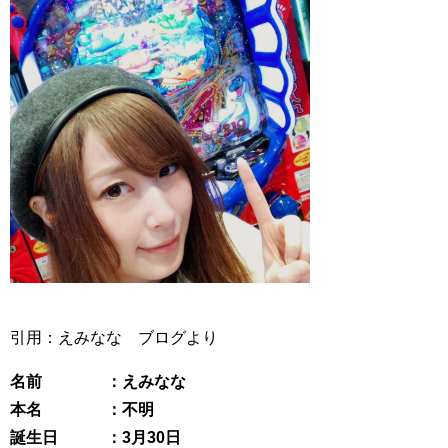
引用：えみなな ブログより
名前 ：えみなな
本名 ：不明
誕生日 ：3月30日