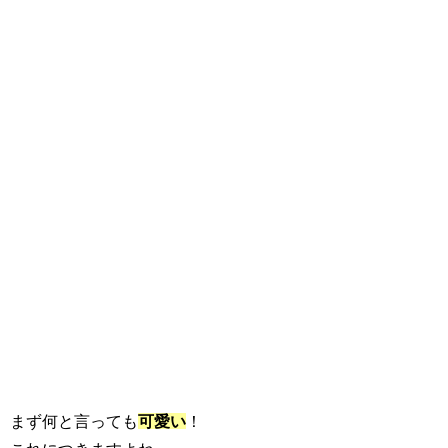
まず何と言っても
可愛い
！