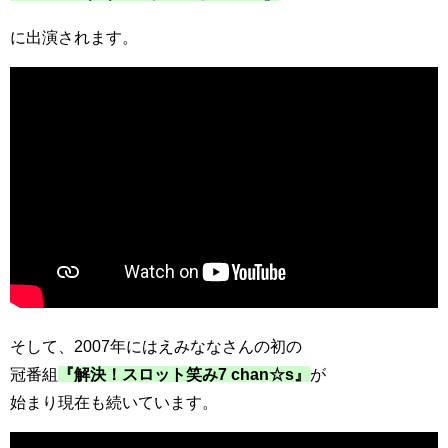
に出演されます。
そして、2007年にはえみななさんの初の
冠番組
『解決！スロット笑み7 chan☆s』
が
始まり現在も続いています。