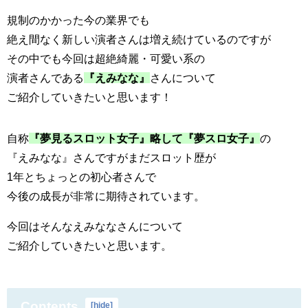
規制のかかった今の業界でも
絶え間なく新しい演者さんは増え続けているのですが
その中でも今回は超絶綺麗・可愛い系の
演者さんである
『えみなな』
さんについて
ご紹介していきたいと思います！
自称
『夢見るスロット女子』略して『夢スロ女子』
の
『えみなな』さんですがまだスロット歴が
1年とちょっとの初心者さんで
今後の成長が非常に期待されています。
今回はそんなえみななさんについて
ご紹介していきたいと思います。
Contents
[
hide
]