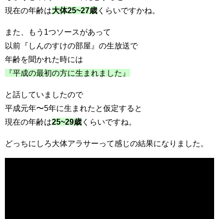
現在の年齢は
大体25~27歳
くらいですかね。
また、もう1つソースがあって
以前『しんのすけの部屋』の生放送で
年齢を聞かれた時には
『平成の最初の方に生まれました』
と話していましたので
平成元年〜5年に生まれたと仮定すると
現在の年齢は
25~29歳
くらいですね。
どっちにしろ大体アラサーって感じの結果になりました。