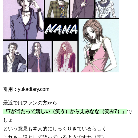
引用：yukadiary.com
最近ではファンの方から
『7が当たって嬉しい（笑う）からえみなな（笑み7）』
で
しょ
という意見も本人的にしっくりきているらしく
これも一説として語っているようですね（笑）