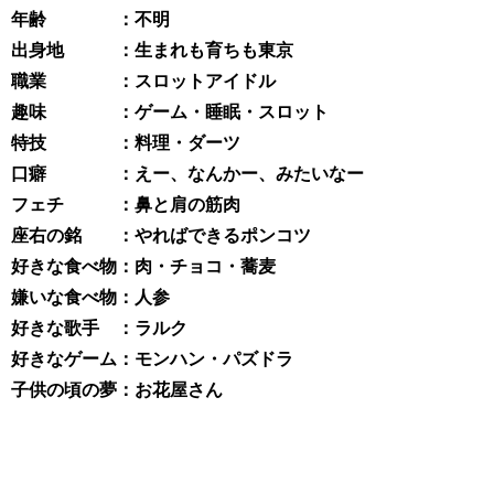
年齢 ：不明
出身地 ：生まれも育ちも東京
職業 ：スロットアイドル
趣味 ：ゲーム・睡眠・スロット
特技 ：料理・ダーツ
口癖 ：えー、なんかー、みたいなー
フェチ ：鼻と肩の筋肉
座右の銘 ：やればできるポンコツ
好きな食べ物：肉・チョコ・蕎麦
嫌いな食べ物：人参
好きな歌手 ：ラルク
好きなゲーム：モンハン・パズドラ
子供の頃の夢：お花屋さん