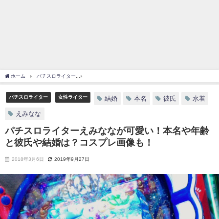
ホーム
パチスロライター
パチスロライターえみななが可愛い！本名や年齢と彼氏や
パチスロライター
女性ライター
結婚
本名
彼氏
水着
えみなな
パチスロライターえみななが可愛い！本名や年齢
と彼氏や結婚は？コスプレ画像も！
2018年3月6日
2019年9月27日