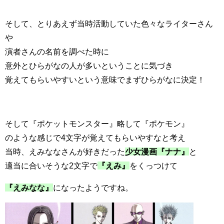
そして、とりあえず当時活動していた色々なライターさん
や
演者さんの名前を調べた時に
意外とひらがなの人が多いということに気づき
覚えてもらいやすいという意味でまずひらがなに決定！
そして『ポケットモンスター』略して『ポケモン』
のような感じで4文字が覚えてもらいやすなと考え
当時、えみななさんが好きだった
少女漫画『ナナ』
と
適当に合いそうな2文字で
『えみ』
をくっつけて
『えみなな』
になったようですね。