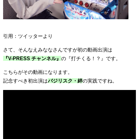
引用：ツイッターより
さて、そんなえみななさんですが初の動画出演は
『V-PRESS チャンネル』
の『打チくる！？』です。
こちらがその動画になります。
記念すべき初出演は
バジリスク・絆
の実践ですね。