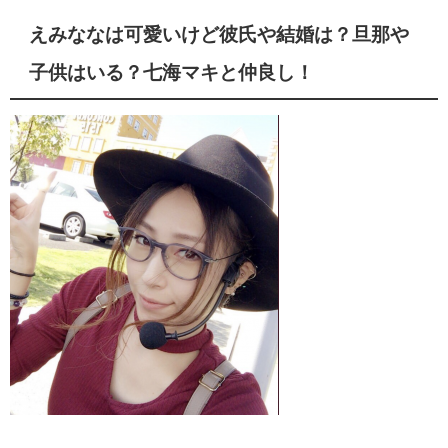
えみななは可愛いけど彼氏や結婚は？旦那や
子供はいる？七海マキと仲良し！