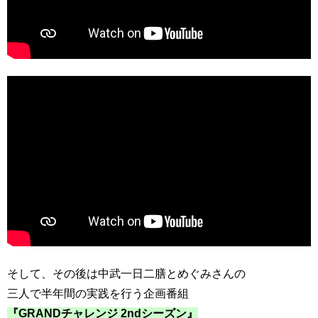
そして、その後は中武一日二膳とめぐみさんの
三人で半年間の実践を行う企画番組
『GRANDチャレンジ 2ndシーズン』