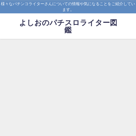
様々なパチンコライターさんについての情報や気になることをご紹介してい
ます。
よしおのパチスロライター図
鑑