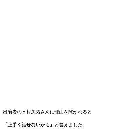
出演者の木村魚拓さんに理由を聞かれると
「上手く話せないから」
と答えました。