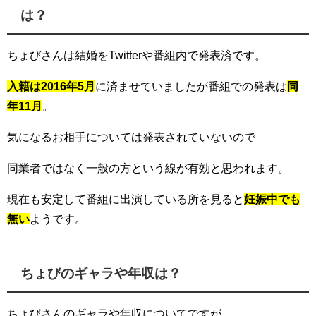
は？
ちょびさんは結婚をTwitterや番組内で発表済です。
入籍は2016年5月
に済ませていましたが番組での発表は
同
年11月
。
気になるお相手については発表されていないので
同業者ではなく一般の方という線が有効と思われます。
現在も安定して番組に出演している所を見ると
妊娠中でも
無い
ようです。
ちょびのギャラや年収は？
ちょびさんのギャラや年収についてですが