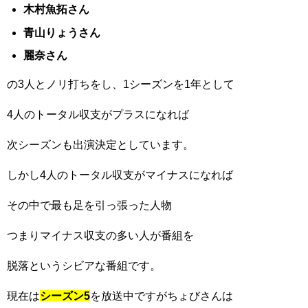
木村魚拓さん
青山りょうさん
麗奈さん
の3人とノリ打ちをし、1シーズンを1年として
4人のトータル収支がプラスになれば
次シーズンも出演決定としています。
しかし4人のトータル収支がマイナスになれば
その中で最も足を引っ張った人物
つまりマイナス収支の多い人が番組を
脱落というシビアな番組です。
現在は
シーズン5
を放送中ですがちょびさんは