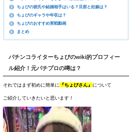
ちょびの彼氏や結婚相手はいる？旦那と妊娠は？
3
ちょびのギャラや年収は？
4
ちょびのおすすめ実戦動画
5
まとめ
6
パチンコライターちょびのwiki的プロフィー
ル紹介！元パチプロの噂は？
それではまず初めに簡単に
『ちょびさん』
について
ご紹介していきたいと思います！