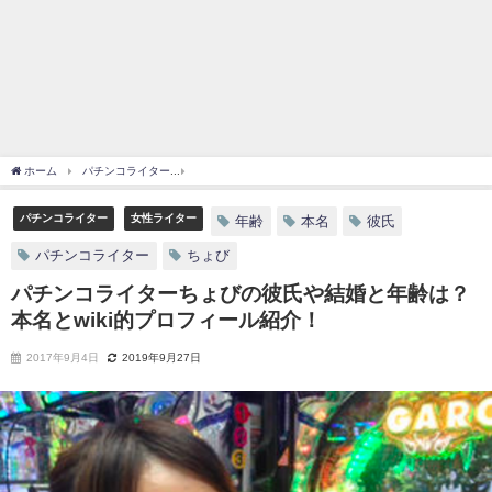
ホーム
パチンコライター
パチンコライターちょびの彼氏や結婚と年齢は？本名とwik
パチンコライター
女性ライター
年齢
本名
彼氏
パチンコライター
ちょび
パチンコライターちょびの彼氏や結婚と年齢は？
本名とwiki的プロフィール紹介！
2017年9月4日
2019年9月27日