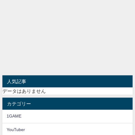
人気記事
データはありません
カテゴリー
1GAME
YouTuber