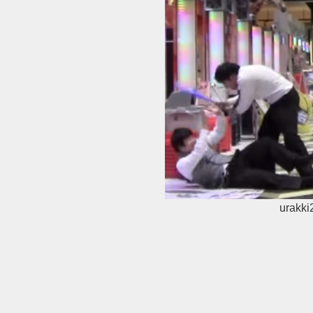
urakki