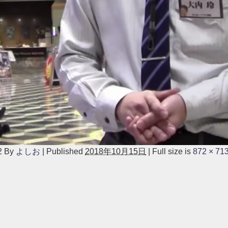
2
By
よしお
|
Published
2018年10月15日
|
Full size is
872 × 71