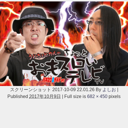
スクリーンショット 2017-10-09 22.01.26
By
よしお
|
Published
2017年10月9日
|
Full size is
682 × 450
pixels