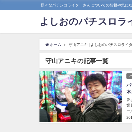
様々なパチンコライターさんについての情報や気に
よしおのパチスロラ
ホーム
守山アニキ | よしおのパチスロライ
守山アニキの記事一覧
パ
本
皆
業
ー
ん
20
み