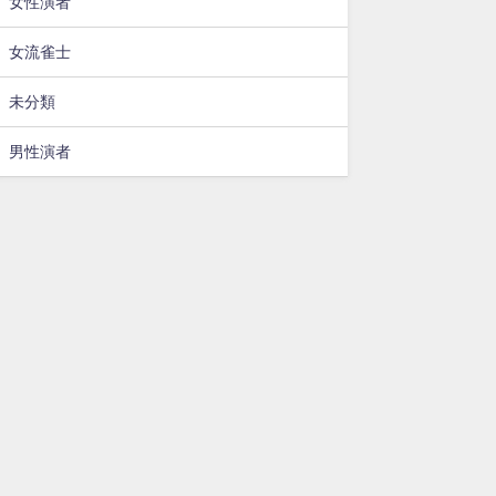
女性演者
女流雀士
未分類
男性演者