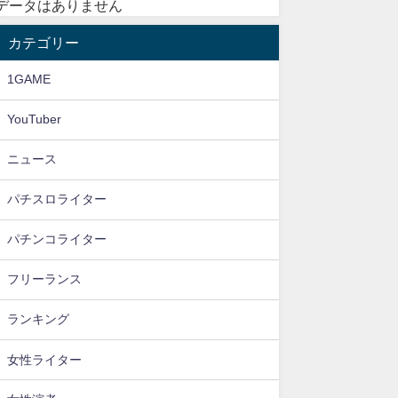
データはありません
カテゴリー
1GAME
YouTuber
ニュース
パチスロライター
パチンコライター
フリーランス
ランキング
女性ライター