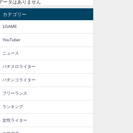
データはありません
カテゴリー
1GAME
YouTuber
ニュース
パチスロライター
パチンコライター
フリーランス
ランキング
女性ライター