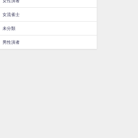
女性演者
女流雀士
未分類
男性演者