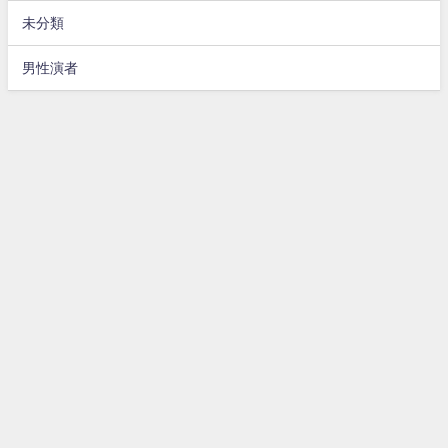
未分類
男性演者