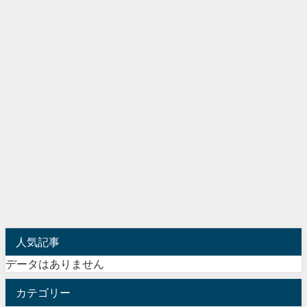
人気記事
データはありません
カテゴリー