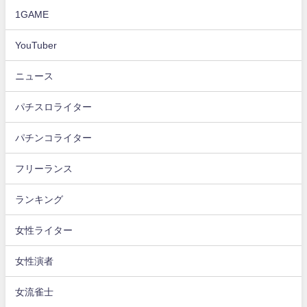
1GAME
YouTuber
ニュース
パチスロライター
パチンコライター
フリーランス
ランキング
女性ライター
女性演者
女流雀士