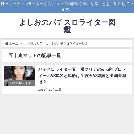
様々なパチンコライターさんについての情報や気になることをご紹介してい
ます。
よしおのパチスロライター図
鑑
ホーム
五十嵐マリア | よしおのパチスロライター図鑑
五十嵐マリアの記事一覧
パチスロライター五十嵐マリアのwiki的プロフ
ィールや本名と年齢は？彼氏や結婚と出演番組
は？
パチスロライター
2017年11月10日