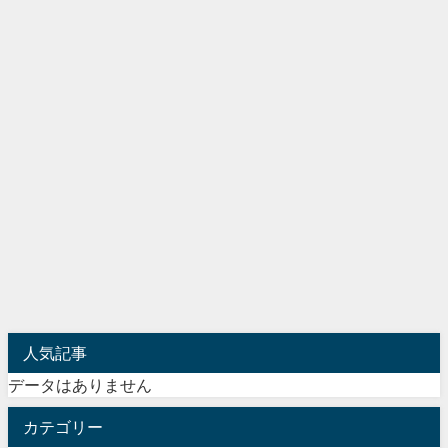
人気記事
データはありません
カテゴリー