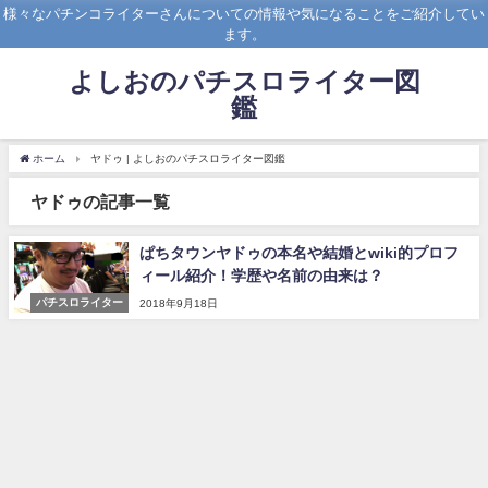
様々なパチンコライターさんについての情報や気になることをご紹介してい
ます。
よしおのパチスロライター図
鑑
ホーム
ヤドゥ | よしおのパチスロライター図鑑
ヤドゥの記事一覧
ぱちタウンヤドゥの本名や結婚とwiki的プロフ
ィール紹介！学歴や名前の由来は？
パチスロライター
2018年9月18日