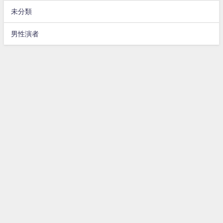
未分類
男性演者