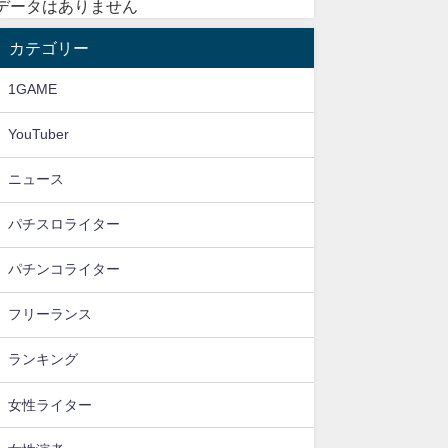
データはありません
カテゴリー
1GAME
YouTuber
ニュース
パチスロライター
パチンコライター
フリーランス
ランキング
女性ライター