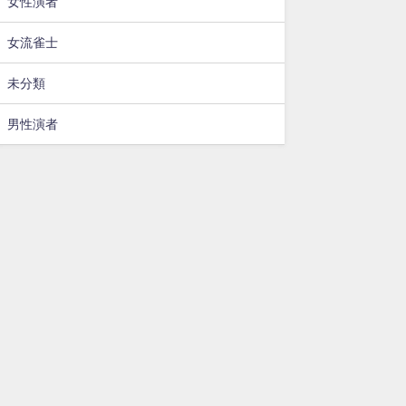
女性演者
女流雀士
未分類
男性演者