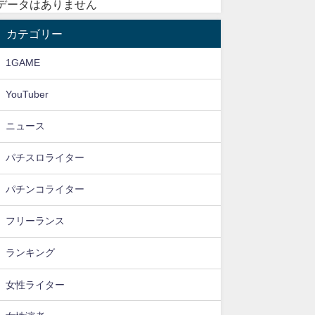
データはありません
カテゴリー
1GAME
YouTuber
ニュース
パチスロライター
パチンコライター
フリーランス
ランキング
女性ライター