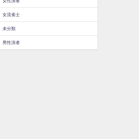
女性演者
女流雀士
未分類
男性演者