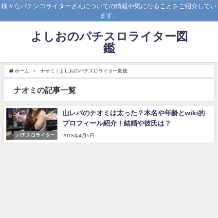
様々なパチンコライターさんについての情報や気になることをご紹介してい
ます。
よしおのパチスロライター図
鑑
ホーム
ナオミ | よしおのパチスロライター図鑑
ナオミの記事一覧
山レバのナオミは太った？本名や年齢とwiki的
プロフィール紹介！結婚や彼氏は？
パチスロライター
2018年4月5日