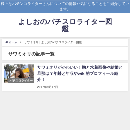
様々なパチンコライターさんについての情報や気になることをご紹介してい
ます。
よしおのパチスロライター図
鑑
ホーム
サワミオリ | よしおのパチスロライター図鑑
サワミオリの記事一覧
サワミオリがかわいい！胸と水着画像や結婚と
旦那は？年齢と年収やwiki的プロフィール紹
介！
パチスロライター
2017年9月17日