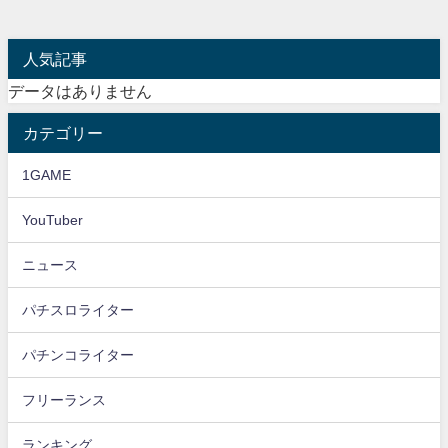
人気記事
データはありません
カテゴリー
1GAME
YouTuber
ニュース
パチスロライター
パチンコライター
フリーランス
ランキング