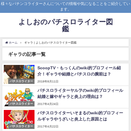
様々なパチンコライターさんについての情報や気になることをご紹介してい
ます。
よしおのパチスロライター図
鑑
ホーム
ギャラ | よしおのパチスロライター図鑑
ギャラの記事一覧
ScoopTV・もっくんのwiki的プロフィール紹
介！ギャラや結婚とパチスロの腕前は？
パチスロライター
2018年8月11日
パチスロライターヤルヲのwiki的プロフィール
結婚と嫁やギャラと炎上の理由は？
パチスロライター
2017年4月24日
パチスロライターいそまるのwiki的プロフィー
ルギャラやうざいと炎上した原因とは
パチスロライター
2017年4月22日