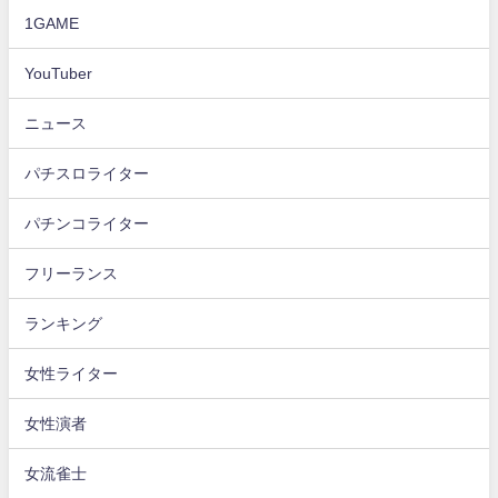
1GAME
YouTuber
ニュース
パチスロライター
パチンコライター
フリーランス
ランキング
女性ライター
女性演者
女流雀士