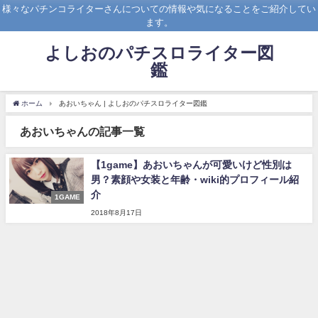
様々なパチンコライターさんについての情報や気になることをご紹介してい
ます。
よしおのパチスロライター図
鑑
ホーム
あおいちゃん | よしおのパチスロライター図鑑
あおいちゃんの記事一覧
【1game】あおいちゃんが可愛いけど性別は
男？素顔や女装と年齢・wiki的プロフィール紹
介
1GAME
2018年8月17日