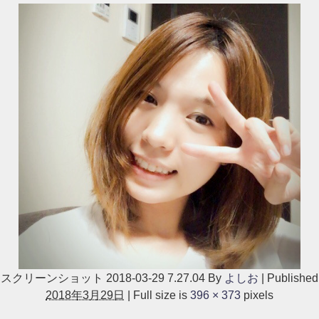
スクリーンショット 2018-03-29 7.27.04
By
よしお
|
Published
2018年3月29日
|
Full size is
396 × 373
pixels