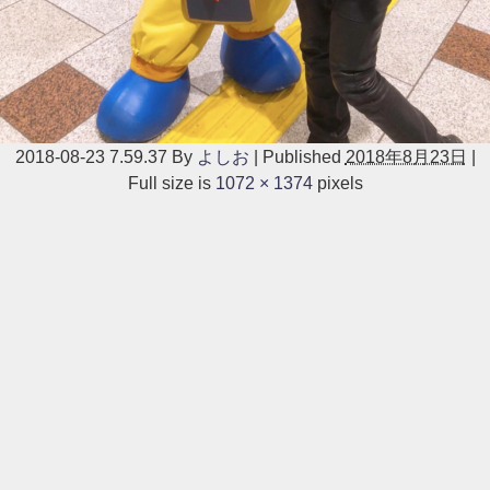
2018-08-23 7.59.37
By
よしお
|
Published
2018年8月23日
|
Full size is
1072 × 1374
pixels