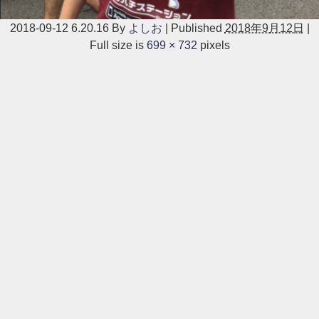
2018-09-12 6.20.16
By
よしお
|
Published
2018年9月12日
|
Full size is
699 × 732
pixels