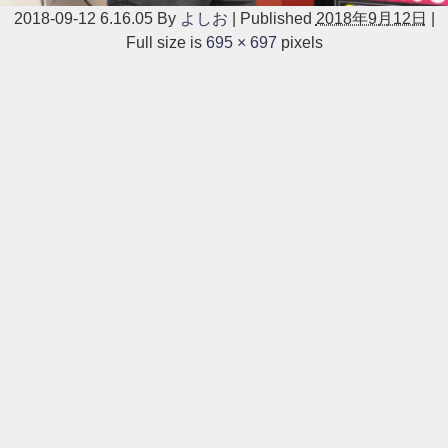
2018-09-12 6.16.05
By
よしお
|
Published
2018年9月12日
|
Full size is
695 × 697
pixels