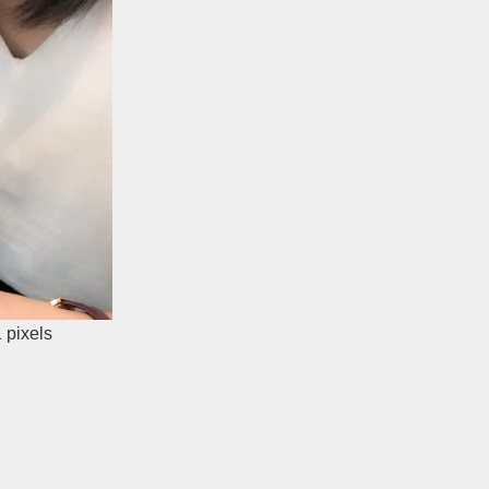
1
pixels