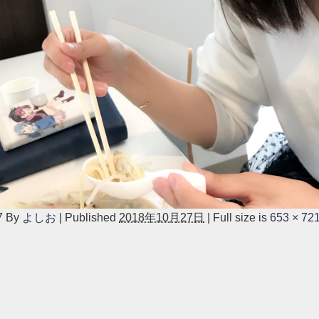
7
By
よしお
|
Published
2018年10月27日
|
Full size is
653 × 72