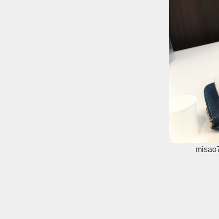
misao