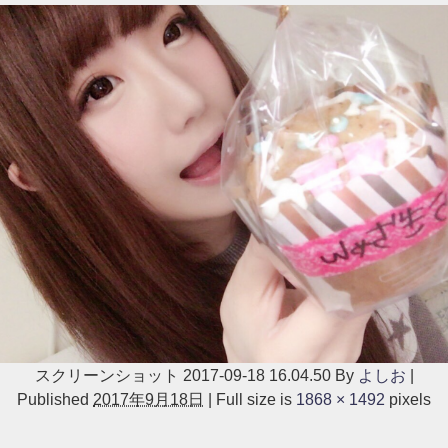
スクリーンショット 2017-09-18 16.04.50
By
よしお
|
Published
2017年9月18日
|
Full size is
1868 × 1492
pixels