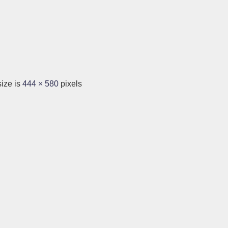
size is
444 × 580
pixels