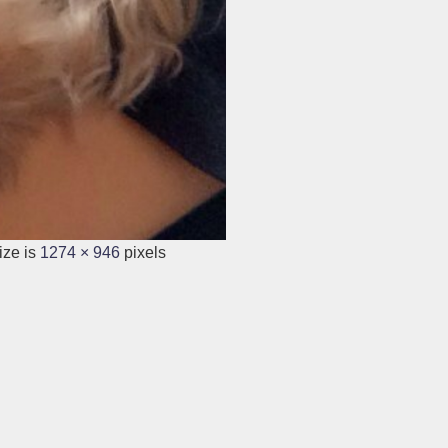
ize is
1274 × 946
pixels