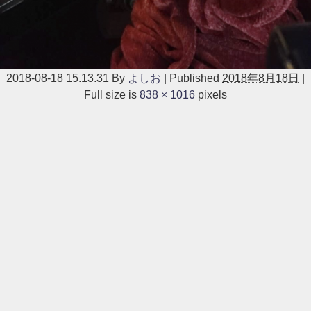
2018-08-18 15.13.31
By
よしお
|
Published
2018年8月18日
|
Full size is
838 × 1016
pixels