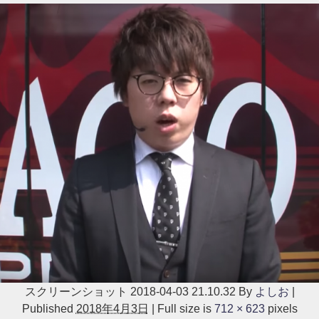
スクリーンショット 2018-04-03 21.10.32
By
よしお
|
Published
2018年4月3日
|
Full size is
712 × 623
pixels