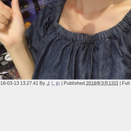
3-13 13.27.41
By
よしお
|
Published
2018年3月13日
|
Full 