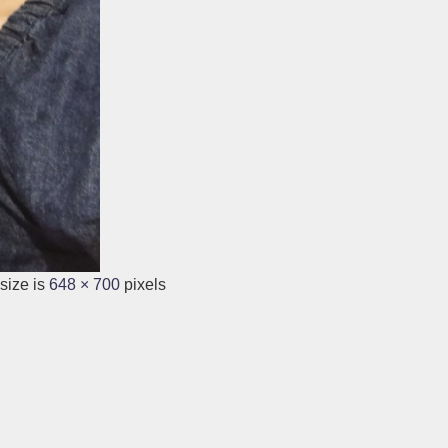
size is
648 × 700
pixels