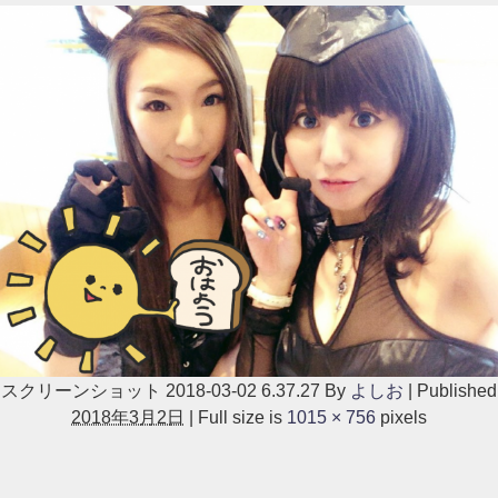
スクリーンショット 2018-03-02 6.37.27
By
よしお
|
Published
2018年3月2日
|
Full size is
1015 × 756
pixels