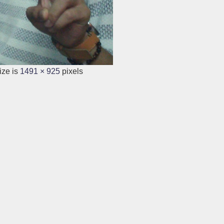
ize is
1491 × 925
pixels